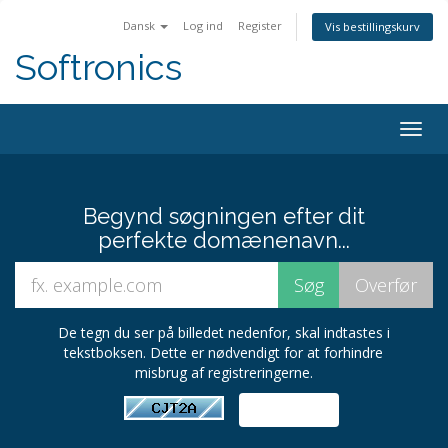
Dansk
Log ind
Register
Vis bestillingskurv
Softronics
Togg
navig
Begynd søgningen efter dit
perfekte domænenavn...
De tegn du ser på billedet nedenfor, skal indtastes i
tekstboksen. Dette er nødvendigt for at forhindre
misbrug af registreringerne.