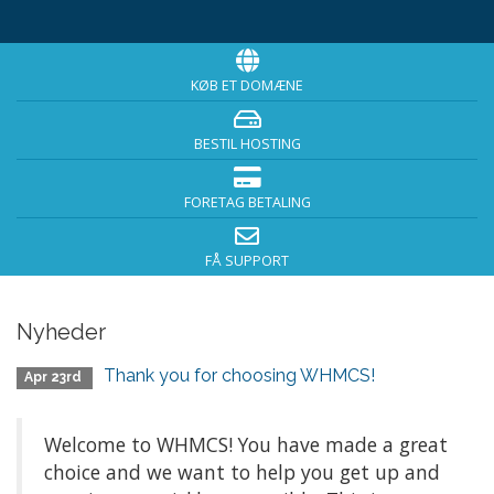
KØB ET DOMÆNE
BESTIL HOSTING
FORETAG BETALING
FÅ SUPPORT
Nyheder
Thank you for choosing WHMCS!
Apr 23rd
Welcome to WHMCS! You have made a great
choice and we want to help you get up and